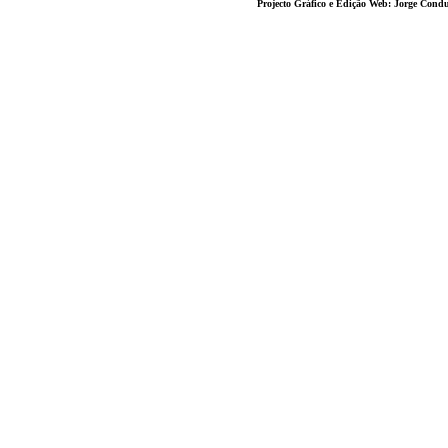
Projecto Gráfico e Edição Web: Jorge Con