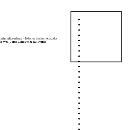
iro Aljustrelense - Todos os direitos reservados
ição Web: Jorge Conduto & Rui Nunes