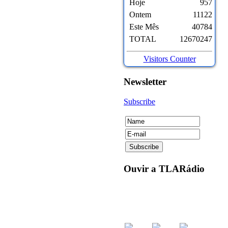
Hoje
957
Ontem
11122
Este Mês
40784
TOTAL
12670247
Visitors Counter
Newsletter
Subscribe
Ouvir
a TLARádio