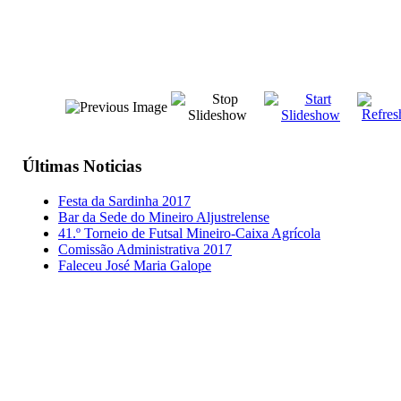
Últimas
Noticias
Festa da Sardinha 2017
Bar da Sede do Mineiro Aljustrelense
41.º Torneio de Futsal Mineiro-Caixa Agrícola
Comissão Administrativa 2017
Faleceu José Maria Galope