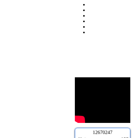
1
2
6
7
0
2
4
7