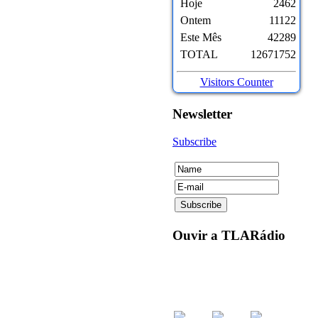
Hoje
2462
Ontem
11122
Este Mês
42289
TOTAL
12671752
Visitors Counter
Newsletter
Subscribe
Ouvir
a TLARádio