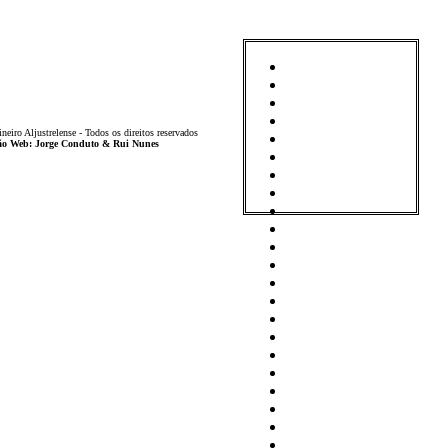
iro Aljustrelense - Todos os direitos reservados
ição Web: Jorge Conduto & Rui Nunes