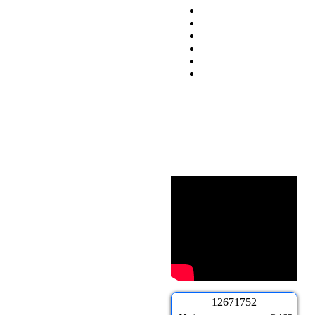
1
2
6
7
1
7
5
2