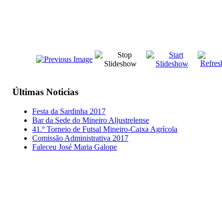
Últimas
Noticias
Festa da Sardinha 2017
Bar da Sede do Mineiro Aljustrelense
41.º Torneio de Futsal Mineiro-Caixa Agrícola
Comissão Administrativa 2017
Faleceu José Maria Galope