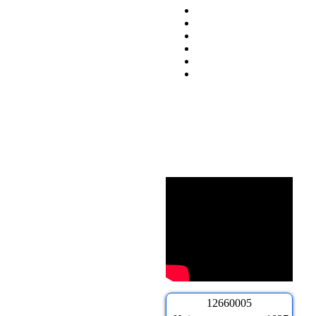
1
2
6
6
0
0
0
5