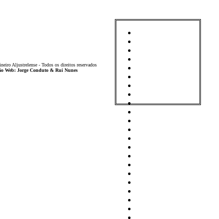
iro Aljustrelense - Todos os direitos reservados
ição Web: Jorge Conduto & Rui Nunes