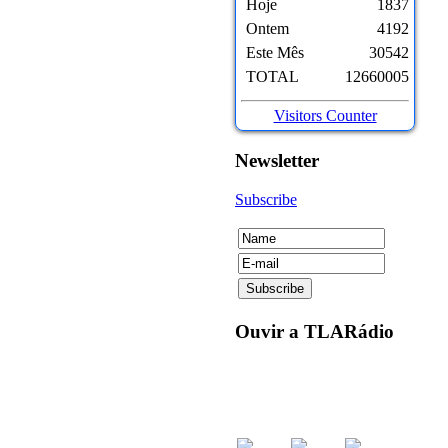
Hoje
1837
Ontem
4192
Este Mês
30542
TOTAL
12660005
Visitors Counter
Newsletter
Subscribe
Ouvir
a TLARádio