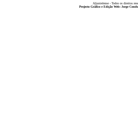
Aljustrelense - Todos os direitos res
Projecto Gráfico e Edição Web: Jorge Con