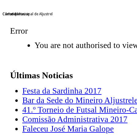
Câmara Municipal de Aljustrel
Consdep
Carlos Bartazar
Error
You are not authorised to view
Últimas
Noticias
Festa da Sardinha 2017
Bar da Sede do Mineiro Aljustrel
41.º Torneio de Futsal Mineiro-C
Comissão Administrativa 2017
Faleceu José Maria Galope