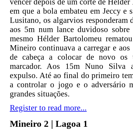
vencer depois de um corte de Hélder
em que a bola embateu em Jeccy e se
Lusitano, os algarvios responderam 
aos 5m num lance duvidoso sobre
mesmo Hélder Bartolomeu rematou
Mineiro continuava a carregar e ao
de cabeça a colocar de novo os t
marcador. Aos 15m Nuno Silva a
expulso. Até ao final do primeiro t
a controlar o jogo e o adversário 
grandes situações.
Register to read more...
Mineiro 2 | Lagoa 1