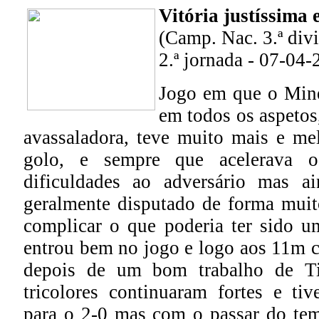
Vitória justíssima 
(Camp. Nac. 3.ª divis
2.ª jornada - 07-04-
Jogo em que o Mine
em todos os aspetos
avassaladora, teve muito mais e me
golo, e sempre que acelerava o
dificuldades ao adversário mas a
geralmente disputado de forma muit
complicar o que poderia ter sido u
entrou bem no jogo e logo aos 11m 
depois de um bom trabalho de T
tricolores continuaram fortes e ti
para o 2-0 mas com o passar do te