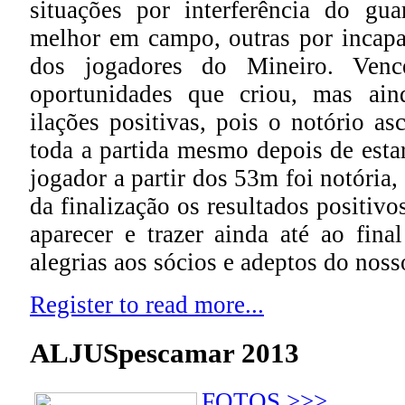
situações por interferência do gu
melhor em campo, outras por incapac
dos jogadores do Mineiro. Venc
oportunidades que criou, mas ain
ilações positivas, pois o notório a
toda a partida mesmo depois de est
jogador a partir dos 53m foi notória
da finalização os resultados positivo
aparecer e trazer ainda até ao fin
alegrias aos sócios e adeptos do noss
Register to read more...
ALJUSpescamar 2013
FOTOS >>>