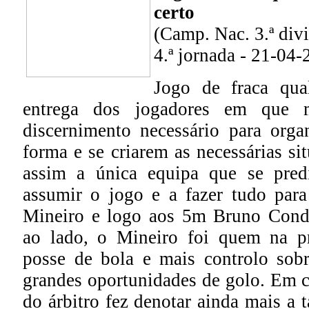
certo
(Camp. Nac. 3.ª divis
4.ª jornada - 21-04-
Jogo de fraca qu
entrega dos jogadores em que m
discernimento necessário para org
forma e se criarem as necessárias si
assim a única equipa que se pred
assumir o jogo e a fazer tudo par
Mineiro e logo aos 5m Bruno Condu
ao lado, o Mineiro foi quem na pr
posse de bola e mais controlo sob
grandes oportunidades de golo. Em c
do árbitro fez denotar ainda mais a 