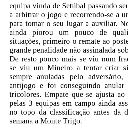
equipa vinda de Setúbal passando se
a arbitrar o jogo e recorrendo-se a 
para tomar o seu lugar a auxiliar. 
ainda piorou um pouco de quali
situações, primeiro o remate ao pos
grande penalidade não assinalada so
De resto pouco mais se viu num fra
se viu um Mineiro a tentar criar s
sempre anuladas pelo adversário,
antijogo e foi conseguindo anular
tricolores. Empate que se ajusta a
pelas 3 equipas em campo ainda as
no topo da classificação antes da d
semana a Monte Trigo.