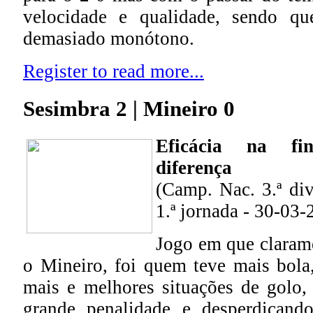
velocidade e qualidade, sendo qu
demasiado monótono.
Register to read more...
Sesimbra 2 | Mineiro 0
Eficácia na fi
diferença
(Camp. Nac. 3.ª divi
1.ª jornada - 30-03-
Jogo em que clarame
o Mineiro, foi quem teve mais bola,
mais e melhores situações de golo,
grande penalidade e desperdiçand