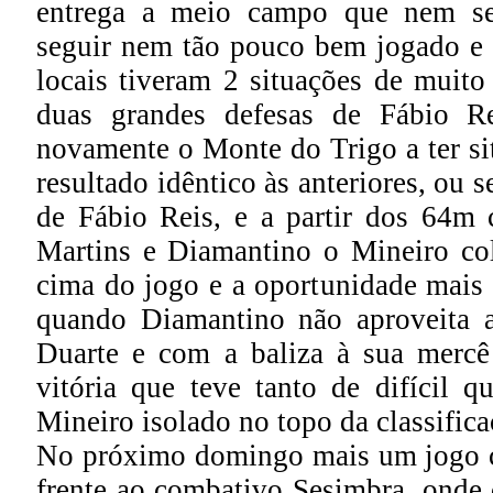
entrega a meio campo que nem se
seguir nem tão pouco bem jogado e s
locais tiveram 2 situações de muito
duas grandes defesas de Fábio Re
novamente o Monte do Trigo a ter si
resultado idêntico às anteriores, ou s
de Fábio Reis, e a partir dos 64m
Martins e Diamantino o Mineiro co
cima do jogo e a oportunidade mais 
quando Diamantino não aproveita a
Duarte e com a baliza à sua merc
vitória que teve tanto de difícil q
Mineiro isolado no topo da classifica
No próximo domingo mais um jogo c
frente ao combativo Sesimbra, onde