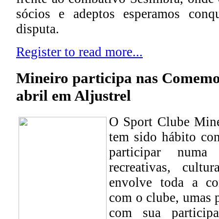
sócios e adeptos esperamos conq
disputa.
Register to read more...
Mineiro participa nas Comemo
abril em Aljustrel
O Sport Clube Mine
tem sido hábito con
participar numa 
recreativas, cultu
envolve toda a co
com o clube, umas p
com sua particip