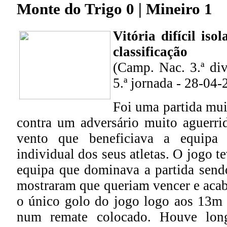
Monte do Trigo 0 | Mineiro 1
Vitória difícil iso
classificação
(Camp. Nac. 3.ª divi
5.ª jornada - 28-04-
Foi uma partida muit
contra um adversário muito aguerr
vento que beneficiava a equipa
individual dos seus atletas. O jogo te
equipa que dominava a partida sendo
mostraram que queriam vencer e ac
o único golo do jogo logo aos 13m
num remate colocado. Houve lon