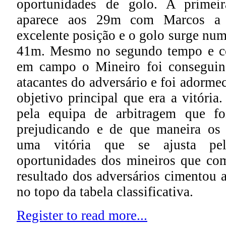
oportunidades de golo. A primeir
aparece aos 29m com Marcos a 
excelente posição e o golo surge num
41m. Mesmo no segundo tempo e 
em campo o Mineiro foi conseguind
atacantes do adversário e foi adorme
objetivo principal que era a vitóri
pela equipa de arbitragem que fo
prejudicando e de que maneira os 
uma vitória que se ajusta pe
oportunidades dos mineiros que com 
resultado dos adversários cimentou 
no topo da tabela classificativa.
Register to read more...