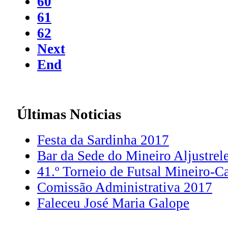
60
61
62
Next
End
Últimas
Noticias
Festa da Sardinha 2017
Bar da Sede do Mineiro Aljustrel
41.º Torneio de Futsal Mineiro-C
Comissão Administrativa 2017
Faleceu José Maria Galope