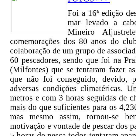
Foi a 16ª edição de
mar levado a cab
Mineiro Aljustre
comemorações dos 80 anos do club
colaboração de um grupo de associad
60 pescadores, sendo que foi na Pra
(Milfontes) que se tentaram fazer as
que não foi conseguido, devido, p
adversas condições climatéricas.
metros e com 3 horas seguidas de ch
mais do que suficientes para os 4,23
mas mesmo assim, tornou-se bem
motivação e vontade de pescar dos pa
5 horas de pesca todos tentaram apan