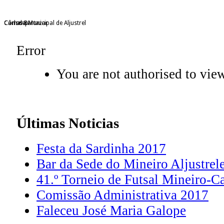
Câmara Municipal de Aljustrel
Consdep
Carlos Bartazar
Error
You are not authorised to view
Últimas
Noticias
Festa da Sardinha 2017
Bar da Sede do Mineiro Aljustrel
41.º Torneio de Futsal Mineiro-C
Comissão Administrativa 2017
Faleceu José Maria Galope