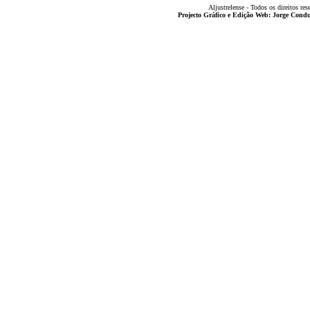
Aljustrelense - Todos os direitos res
Projecto Gráfico e Edição Web: Jorge Con