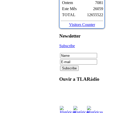
Ontem
7081
Este Mês
26059
TOTAL
12655522
Visitors Counter
Newsletter
Subscribe
Ouvir
a TLARádio