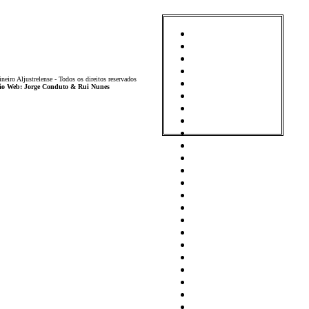
iro Aljustrelense - Todos os direitos reservados
ição Web: Jorge Conduto & Rui Nunes