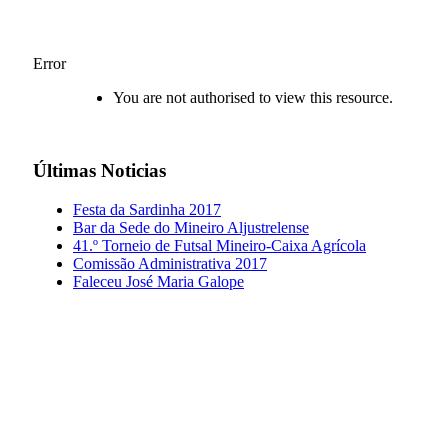
Error
You are not authorised to view this resource.
Últimas
Noticias
Festa da Sardinha 2017
Bar da Sede do Mineiro Aljustrelense
41.º Torneio de Futsal Mineiro-Caixa Agrícola
Comissão Administrativa 2017
Faleceu José Maria Galope