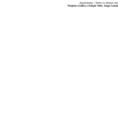
Aljustrelense - Todos os direitos res
Projecto Gráfico e Edição Web: Jorge Con