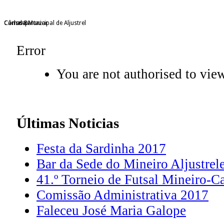
Câmara Municipal de Aljustrel
Consdep
Carlos Bartazar
Error
You are not authorised to view
Últimas
Noticias
Festa da Sardinha 2017
Bar da Sede do Mineiro Aljustrel
41.º Torneio de Futsal Mineiro-C
Comissão Administrativa 2017
Faleceu José Maria Galope