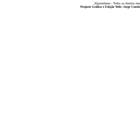
Aljustrelense - Todos os direitos res
Projecto Gráfico e Edição Web: Jorge Con