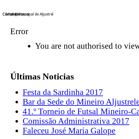
Câmara Municipal de Aljustrel
Consdep
Carlos Bartazar
Error
You are not authorised to view
Últimas
Noticias
Festa da Sardinha 2017
Bar da Sede do Mineiro Aljustrel
41.º Torneio de Futsal Mineiro-C
Comissão Administrativa 2017
Faleceu José Maria Galope