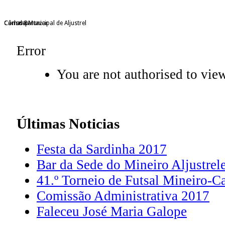
Câmara Municipal de Aljustrel
Consdep
Carlos Bartazar
Error
You are not authorised to view
Últimas
Noticias
Festa da Sardinha 2017
Bar da Sede do Mineiro Aljustrel
41.º Torneio de Futsal Mineiro-C
Comissão Administrativa 2017
Faleceu José Maria Galope