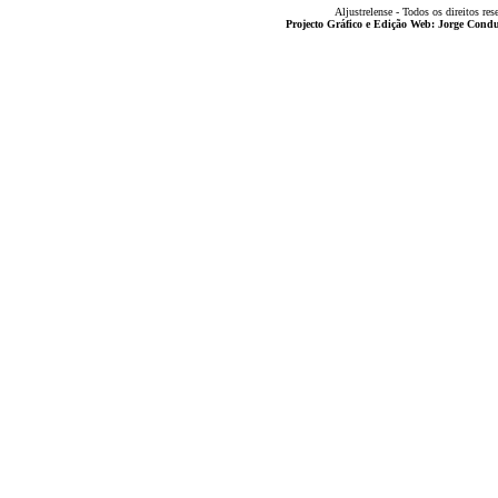
Aljustrelense - Todos os direitos res
Projecto Gráfico e Edição Web: Jorge Con