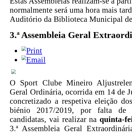
Estas Assembleias realizam-se a part
normalmente será uma hora mais tarde
Auditório da Biblioteca Municipal de 
3.ª Assembleia Geral Extraord
O Sport Clube Mineiro Aljustrele
Geral Ordinária, ocorrida em 14 de J
concretizado a respetiva eleição do
biénio 2017/2019, por falta de a
candidatas, vai realizar na
quinta-fe
3.ª Assembleia Geral Extraordinár