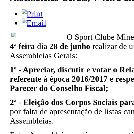
O Sport Clube Minei
4ª feira
dia
28 de junho
realizar de 
Assembleias Gerais:
1ª - Apreciar, discutir e votar o Re
referente à época 2016/2017 e respe
Parecer do Conselho Fiscal;
2ª - Eleição dos Corpos Sociais par
por falta de apresentação de listas ca
Assembleias.