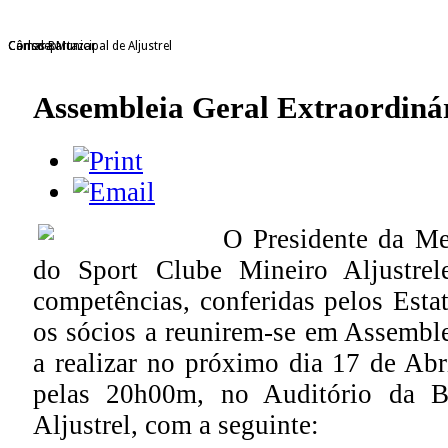
Câmara Municipal de Aljustrel
Consdep
Carlos Bartazar
Assembleia Geral Extraordinár
O Presidente da Me
do Sport Clube Mineiro Aljustrel
competências, conferidas pelos Esta
os sócios a reunirem-se em Assemble
a realizar no próximo dia 17 de Abri
pelas 20h00m, no Auditório da Bi
Aljustrel, com a seguinte: