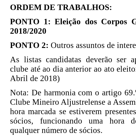
ORDEM DE TRABALHOS:
PONTO 1: Eleição dos Corpos Ge
2018/2020
PONTO 2:
Outros assuntos de intere
As listas candidatas deverão ser 
clube até ao dia anterior ao ato eleit
Abril de 2018)
Nota: De harmonia com o artigo 69.º
Clube Mineiro Aljustrelense a Assemb
hora marcada se estiverem presentes
sócios, funcionando uma hora d
qualquer número de sócios.