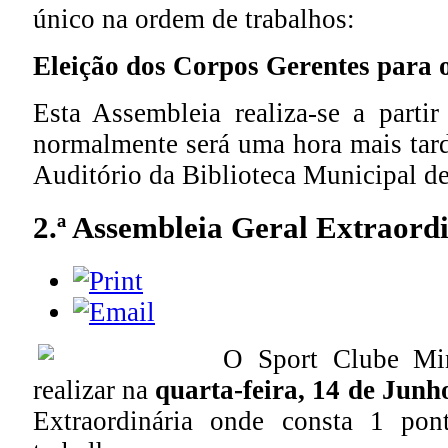
único na ordem de trabalhos:
Eleição dos Corpos Gerentes para 
Esta Assembleia realiza-se a parti
normalmente será uma hora mais tard
Auditório da Biblioteca Municipal de 
2.ª Assembleia Geral Extraord
O Sport Clube Mine
realizar na
quarta-feira, 14 de Junh
Extraordinária onde consta 1 po