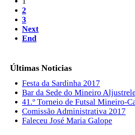
1
2
3
Next
End
Últimas
Noticias
Festa da Sardinha 2017
Bar da Sede do Mineiro Aljustrel
41.º Torneio de Futsal Mineiro-C
Comissão Administrativa 2017
Faleceu José Maria Galope