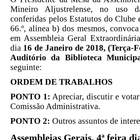
Mineiro Aljustrelense, no uso d
conferidas pelos Estatutos do Clube 
66.º, alínea b) dos mesmos, convoca
em Assembleia Geral Extraordinária
dia
16 de Janeiro de 2018, (Terça-F
Auditório da Biblioteca Municipa
seguinte:
ORDEM DE TRABALHOS
PONTO 1:
Apreciar, discutir e vota
Comissão Administrativa.
PONTO 2:
Outros assuntos de intere
Assembleias Gerais, 4ª feira d