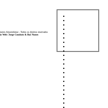
iro Aljustrelense - Todos os direitos reservados
ição Web: Jorge Conduto & Rui Nunes