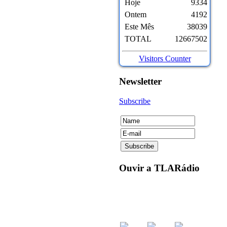
Hoje
9334
Ontem
4192
Este Mês
38039
TOTAL
12667502
Visitors Counter
Newsletter
Subscribe
Ouvir
a TLARádio