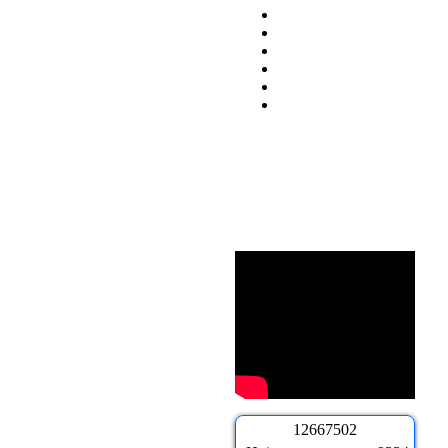
1
2
6
6
7
5
0
2