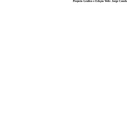
Projecto Gráfico e Edição Web: Jorge Con